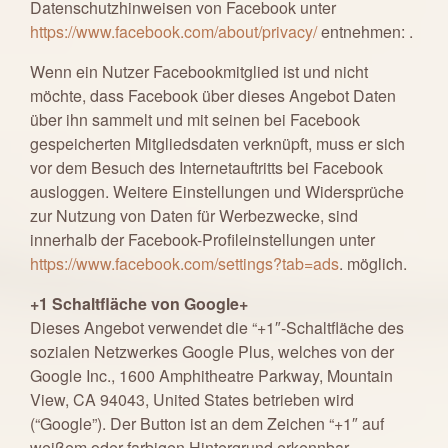
Datenschutzhinweisen von Facebook unter
https://www.facebook.com/about/privacy/
entnehmen: .
Wenn ein Nutzer Facebookmitglied ist und nicht
möchte, dass Facebook über dieses Angebot Daten
über ihn sammelt und mit seinen bei Facebook
gespeicherten Mitgliedsdaten verknüpft, muss er sich
vor dem Besuch des Internetauftritts bei Facebook
ausloggen. Weitere Einstellungen und Widersprüche
zur Nutzung von Daten für Werbezwecke, sind
innerhalb der Facebook-Profileinstellungen unter
https://www.facebook.com/settings?tab=ads
. möglich.
+1 Schaltfläche von Google+
Dieses Angebot verwendet die “+1″-Schaltfläche des
sozialen Netzwerkes Google Plus, welches von der
Google Inc., 1600 Amphitheatre Parkway, Mountain
View, CA 94043, United States betrieben wird
(“Google”). Der Button ist an dem Zeichen “+1″ auf
weißem oder farbigen Hintergrund erkennbar.