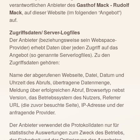
verantwortlichen Anbieter des
Gasthof Mack - Rudolf
Mack
, auf dieser Website (im folgenden “Angebot”)
auf.
Zugriffsdaten/ Server-Logfiles
Der Anbieter (beziehungsweise sein Webspace-
Provider) erhebt Daten über jeden Zugriff auf das
Angebot (so genannte Serverlogfiles). Zu den
Zugriffsdaten gehören:
Name der abgerufenen Webseite, Datei, Datum und
Uhrzeit des Abrufs, übertragene Datenmenge,
Meldung über erfolgreichen Abruf, Browsertyp nebst
Version, das Betriebssystem des Nutzers, Referrer
URL (die zuvor besuchte Seite), IP-Adresse und der
anfragende Provider.
Der Anbieter verwendet die Protokolldaten nur für
statistische Auswertungen zum Zweck des Betriebs,
der Sicherheit und der Optimierung des Angebotes.