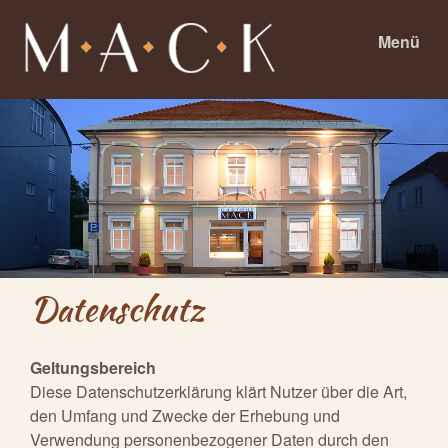
Menü
Datenschutz
Geltungsbereich
Diese Datenschutzerklärung klärt Nutzer über die Art,
den Umfang und Zwecke der Erhebung und
Verwendung personenbezogener Daten durch den