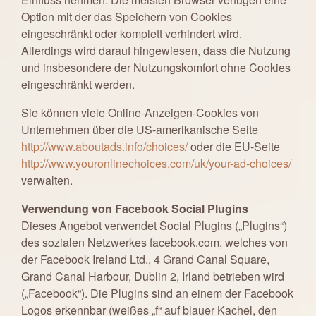
Option mit der das Speichern von Cookies
eingeschränkt oder komplett verhindert wird.
Allerdings wird darauf hingewiesen, dass die Nutzung
und insbesondere der Nutzungskomfort ohne Cookies
eingeschränkt werden.
Sie können viele Online-Anzeigen-Cookies von
Unternehmen über die US-amerikanische Seite
http://www.aboutads.info/choices/
oder die EU-Seite
http://www.youronlinechoices.com/uk/your-ad-choices/
verwalten.
Verwendung von Facebook Social Plugins
Dieses Angebot verwendet Social Plugins („Plugins“)
des sozialen Netzwerkes facebook.com, welches von
der Facebook Ireland Ltd., 4 Grand Canal Square,
Grand Canal Harbour, Dublin 2, Irland betrieben wird
(„Facebook“). Die Plugins sind an einem der Facebook
Logos erkennbar (weißes „f“ auf blauer Kachel, den